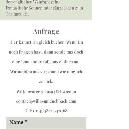
den englischen Wandspiegeln.
Fantastische Sonnenuntergänge laden zum
Träumen ein.
Anfrage
Hier kannst Du gleich buchen. Wenn Du
noch Fragen hast, dann sende uns
doch
eine Email oder rufe uns einfach an.
Wir melden uns so schnell wie möglich
zurück.
Wittenwater 5, 29593 Schwienau
contact@villa-muenchbach.com
Tel:
0049 5822 947068
Name