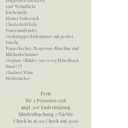
Doppelbett (180x200)
52m² Wohnfläche
Küchenzeile
Kleiner Essbereich
Chesterfield Sofa
Panoramafenster
Großzügiges Badezimmer mit großer
Dusche
Wasserkocher, Nespresso-Maschine und
Milchaufschäumer
Original-Ölbilder von Georg Münchbach
Smart TV
Glasfaser Wlan
Nichtraucher
Preis
für 2 Personen 125€
zzgl. 30€ Endreinigung
Mindestbuchung 2 Nächte
Check in 16:00/Check out 11:00