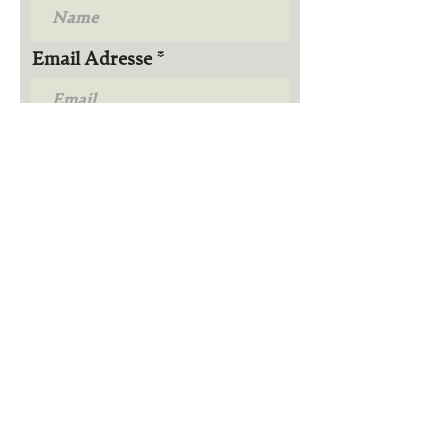
Email Adresse
Telefon
Nachricht (bitte Namen der
Wohnung angeben)