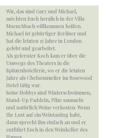
Wir, das sind Gary und Michael,
möchten Euch herzlich in der Villa
Muenchbach willkommen heißen.
Michael ist gebürtiger Berliner und
hat die letzten 15 Jahre in London
gelebt und gearbeitet.
Als gelernter Koch kam er über die
Umwege des Theaters in die
Spitzenhotellerie, wo er die letzten
Jahre als Chefsommelier im Rosewood
Hotel tätig war.
Seine Hobbys sind Winterschwimmen,
Stand-Up Paddeln, Pilze sammeln
und natürlich Weine verkosten. Wenn
Ihr Lust auf ein Weintasting habt,
dann sprecht ihn einfach an und er
entführt Euch in den Weinkeller des
Hauses.