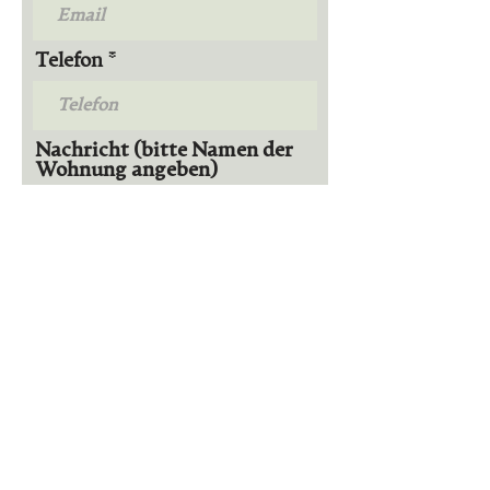
Telefon
Nachricht (bitte Namen der
Wohnung angeben)
Check in
Check out