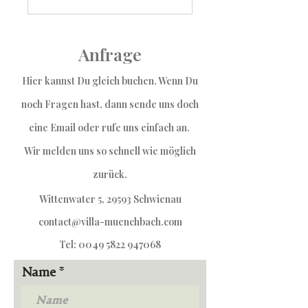
Anfrage
Hier kannst Du gleich buchen. Wenn Du
noch Fragen hast, dann sende uns
doch
eine Email oder rufe uns einfach an.
Wir melden uns so schnell wie möglich
zurück.
Wittenwater 5, 29593 Schwienau
contact@villa-muenchbach.com
Tel:
0049 5822 947068
Name